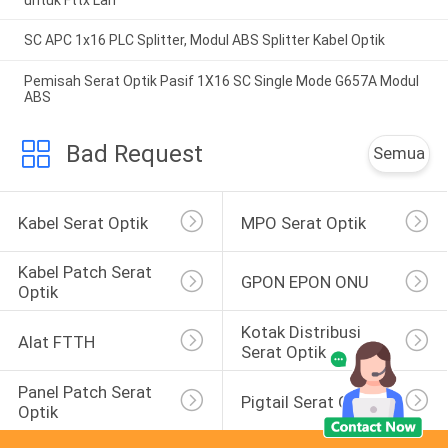
SC APC 1x16 PLC Splitter, Modul ABS Splitter Kabel Optik
Pemisah Serat Optik Pasif 1X16 SC Single Mode G657A Modul
ABS
Bad Request
Semua
Kabel Serat Optik
MPO Serat Optik
Kabel Patch Serat 
GPON EPON ONU
Optik
Kotak Distribusi 
Alat FTTH
Serat Optik
Panel Patch Serat 
Pigtail Serat Optik
Optik