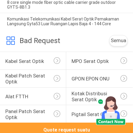
8 core single mode fiber optic cable carrier grade outdoor
GYTS-8B1.3
Komunikasi Telekomunikasi Kabel Serat Optik Pemakaman
Langsung Gyta53 Luar Ruangan Lapis Baja 4 - 144 Core
Bad Request
Semua
Kabel Serat Optik
MPO Serat Optik
Kabel Patch Serat 
GPON EPON ONU
Optik
Kotak Distribusi 
Alat FTTH
Serat Optik
Panel Patch Serat 
Pigtail Serat Optik
Optik
Quote request suatu