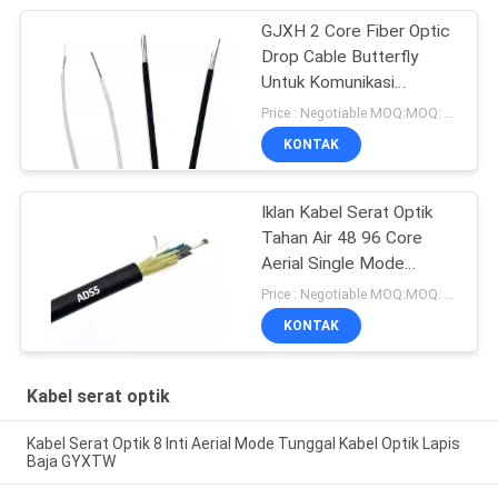
GJXH 2 Core Fiber Optic
Drop Cable Butterfly
Untuk Komunikasi
Telekomunikasi Dalam
Price : Negotiable MOQ:MOQ: 1000 meter
Ruangan
KONTAK
Iklan Kabel Serat Optik
Tahan Air 48 96 Core
Aerial Single Mode
100/200/300m Span
Price : Negotiable MOQ:MOQ: 1000 meter
KONTAK
Kabel serat optik
Kabel Serat Optik 8 Inti Aerial Mode Tunggal Kabel Optik Lapis
Baja GYXTW