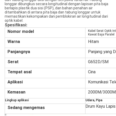
longgar dibungkus secara longitudinal dengan lapisan pita baja
berlapis plastik dua sisi (PSP), dan bahan penahan air
ditambahkan di antara pita baja dan tabung longgar untuk
memastikan kekompakan dan pemblokiran air longitudinal dari
optik kabel.
Spesifikasi:
Nomor model
Kabel Serat Optik 
Kawat Baja Paralel
Warna
Hitam
Panjangnya
Panjang yang D
Serat
G652D/SM
Tempat asal
Cina
Aplikasi
Komunikasi Tel
Kemasan
2000M/3000M
Lingkup aplikasi
Udara, Pipa
Drum Kayu Lapis
Sedang mengemas