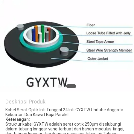
Deskripsi Produk
Kabel Serat Optik Inti Tunggal 24 Inti GYXTW Unitube Anggota
Kekuatan Dua Kawat Baja Paralel
Keterangan:
Struktur kabel GYXTW adalah serat optik 250μm diselubungi
dalam tabung longgar yang terbuat dari bahan modulus tinggi,
dan tabung longgar diisi dengan senyawa tahan air.Tabung