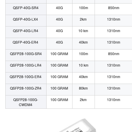
QSFP-40G-SR4
40G
100m
850nm
QSFP-40G-LX4
40G
2km
1310nm
QSFP-40G-LR4
40G
10 km
1310nm
QSFP-40G-ER4
40G
40km
1310nm
QSFP28-100G-SR4
100 GRAM
100m
850nm
QSFP28-100G-LR4
100 GRAM
10 km
1310nm
QSFP28-100G-ER4
100 GRAM
40km
1310nm
QSFP28-100G-ZR4
100 GRAM
80km
1310nm
QSFP28-100G-
100 GRAM
2km
1310nm
CWDM4