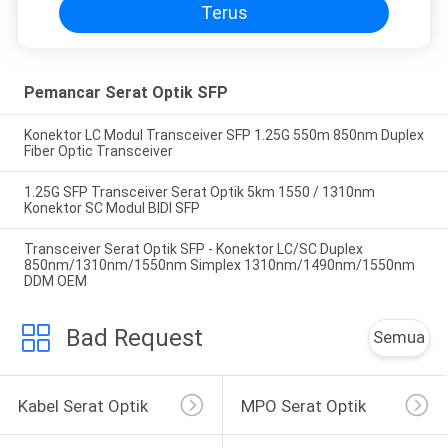
Terus
Pemancar Serat Optik SFP
Konektor LC Modul Transceiver SFP 1.25G 550m 850nm Duplex
Fiber Optic Transceiver
1.25G SFP Transceiver Serat Optik 5km 1550 / 1310nm
Konektor SC Modul BIDI SFP
Transceiver Serat Optik SFP - Konektor LC/SC Duplex
850nm/1310nm/1550nm Simplex 1310nm/1490nm/1550nm
DDM OEM
Bad Request
Semua
Kabel Serat Optik
MPO Serat Optik