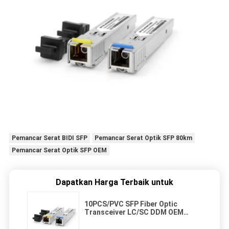
Pemancar Serat BIDI SFP
Pemancar Serat Optik SFP 80km
Pemancar Serat Optik SFP OEM
Dapatkan Harga Terbaik untuk
10PCS/PVC SFP Fiber Optic
Transceiver LC/SC DDM OEM
550m 10km 20km 40km 80km
Duplex Jarak 5km 20km 40km