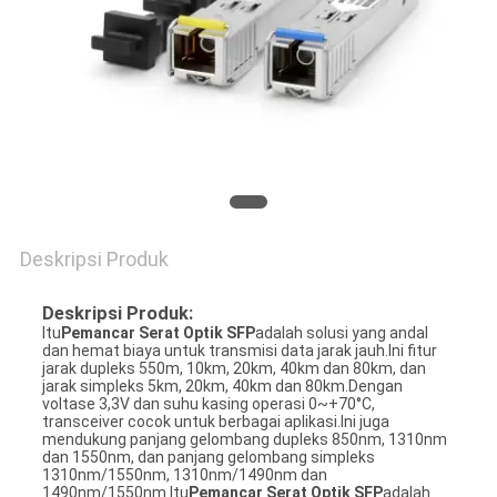
Deskripsi Produk
Deskripsi Produk:
Itu
Pemancar Serat Optik SFP
adalah solusi yang andal
dan hemat biaya untuk transmisi data jarak jauh.Ini fitur
jarak dupleks 550m, 10km, 20km, 40km dan 80km, dan
jarak simpleks 5km, 20km, 40km dan 80km.Dengan
voltase 3,3V dan suhu kasing operasi 0~+70°C,
transceiver cocok untuk berbagai aplikasi.Ini juga
mendukung panjang gelombang dupleks 850nm, 1310nm
dan 1550nm, dan panjang gelombang simpleks
1310nm/1550nm, 1310nm/1490nm dan
1490nm/1550nm.Itu
Pemancar Serat Optik SFP
adalah