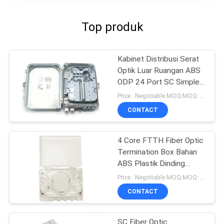
Top produk
Kabinet Distribusi Serat
Optik Luar Ruangan ABS
ODP 24 Port SC Simplelx
48 Core LC Duplex
Price : Negotiable MOQ:MOQ: 100 PCS
CONTACT
4 Core FTTH Fiber Optic
Termination Box Bahan
ABS Plastik Dinding
Mount
Price : Negotiable MOQ:MOQ: 100 pcs
CONTACT
SC Fiber Optic