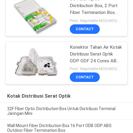
Distribution Box, 2 Port
Fiber Termination Box
Wall Mount
Price : Negotiable MOQ:MOQ: 100
CONTACT
Konektor Tahan Air Kotak
Distribusi Serat Optik
ODP ODF 24 Cores ABS
Plastik
Price : Negotiable MOQ:MOQ: 100 PCS
CONTACT
Kotak Distribusi Serat Optik
32F Fiber Optic Distribution Box Untuk Distribusi Terminal
Jaringan Mini
Wall Mount Fiber Distribution Box 16 Port ODB ODP ABS
Outdoor Fiber Termination Box