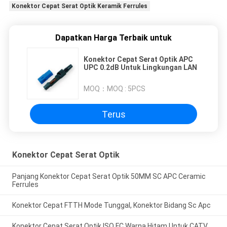
Konektor Cepat Serat Optik Keramik Ferrules
Dapatkan Harga Terbaik untuk
Konektor Cepat Serat Optik APC
UPC 0.2dB Untuk Lingkungan LAN
MOQ：
MOQ : 5PCS
Terus
Konektor Cepat Serat Optik
Panjang Konektor Cepat Serat Optik 50MM SC APC Ceramic
Ferrules
Konektor Cepat FTTH Mode Tunggal, Konektor Bidang Sc Apc
Konektor Cepat Serat Optik ISO FC Warna Hitam Untuk CATV