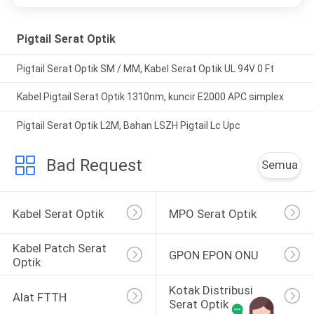
Pigtail Serat Optik
Pigtail Serat Optik SM / MM, Kabel Serat Optik UL 94V 0 Ft
Kabel Pigtail Serat Optik 1310nm, kuncir E2000 APC simplex
Pigtail Serat Optik L2M, Bahan LSZH Pigtail Lc Upc
Bad Request
Semua
Kabel Serat Optik
MPO Serat Optik
Kabel Patch Serat 
GPON EPON ONU
Optik
Kotak Distribusi 
Alat FTTH
Serat Optik