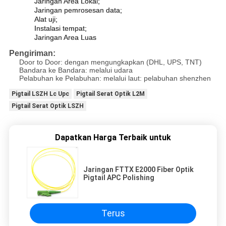
Jaringan Area Lokal;
Jaringan pemrosesan data;
Alat uji;
Instalasi tempat;
Jaringan Area Luas
Pengiriman:
Door to Door: dengan mengungkapkan (DHL, UPS, TNT)
Bandara ke Bandara: melalui udara
Pelabuhan ke Pelabuhan: melalui laut: pelabuhan shenzhen
Pigtail LSZH Lc Upc
Pigtail Serat Optik L2M
Pigtail Serat Optik LSZH
Dapatkan Harga Terbaik untuk
Jaringan FTTX E2000 Fiber Optik
Pigtail APC Polishing
Terus