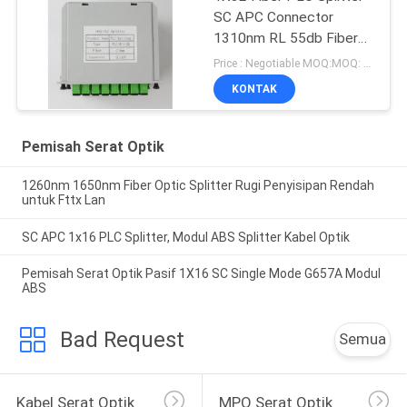
SC APC Connector
1310nm RL 55db Fiber
0.9mm
Price : Negotiable MOQ:MOQ: 100 PCS
KONTAK
Pemisah Serat Optik
1260nm 1650nm Fiber Optic Splitter Rugi Penyisipan Rendah
untuk Fttx Lan
SC APC 1x16 PLC Splitter, Modul ABS Splitter Kabel Optik
Pemisah Serat Optik Pasif 1X16 SC Single Mode G657A Modul
ABS
Bad Request
Semua
Kabel Serat Optik
MPO Serat Optik