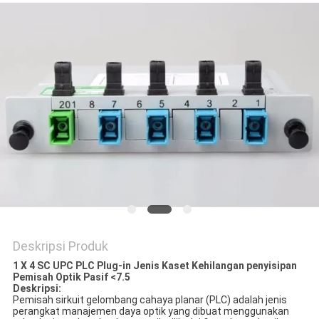
Deskripsi Produk
1 X 4 SC UPC PLC Plug-in Jenis Kaset Kehilangan penyisipan
Pemisah Optik Pasif <7.5
Deskripsi:
Pemisah sirkuit gelombang cahaya planar (PLC) adalah jenis 
perangkat manajemen daya optik yang dibuat menggunakan 