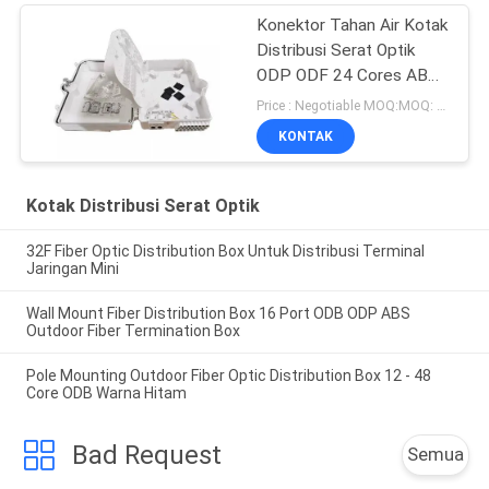
Konektor Tahan Air Kotak
Distribusi Serat Optik
ODP ODF 24 Cores ABS
Plastik
Price : Negotiable MOQ:MOQ: 100 PCS
KONTAK
Kotak Distribusi Serat Optik
32F Fiber Optic Distribution Box Untuk Distribusi Terminal
Jaringan Mini
Wall Mount Fiber Distribution Box 16 Port ODB ODP ABS
Outdoor Fiber Termination Box
Pole Mounting Outdoor Fiber Optic Distribution Box 12 - 48
Core ODB Warna Hitam
Bad Request
Semua