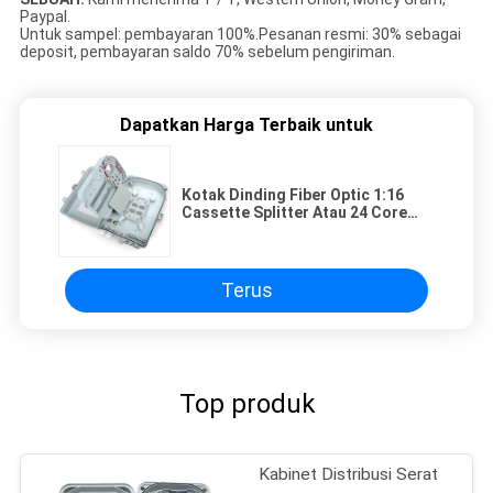
Paypal.
Untuk sampel: pembayaran 100%.Pesanan resmi: 30% sebagai
deposit, pembayaran saldo 70% sebelum pengiriman.
Dapatkan Harga Terbaik untuk
Kotak Dinding Fiber Optic 1:16
Cassette Splitter Atau 24 Core
Pigtail Dan Adaptor Kotak FTTH
FDB
Terus
Top produk
Kabinet Distribusi Serat