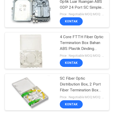
Optik Luar Ruangan ABS
ODP 24 Port SC Simplelx
48 Core LC Duplex
Price : Negotiable MOQ:MOQ: 100 PCS
KONTAK
4 Core FTTH Fiber Optic
Termination Box Bahan
ABS Plastik Dinding
Mount
Price : Negotiable MOQ:MOQ: 100 pcs
KONTAK
SC Fiber Optic
Distribution Box, 2 Port
Fiber Termination Box
Wall Mount
Price : Negotiable MOQ:MOQ: 100
KONTAK