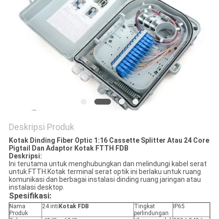
Deskripsi Produk
Kotak Dinding Fiber Optic 1:16 Cassette Splitter Atau 24 Core
Pigtail Dan Adaptor Kotak FTTH FDB
Deskripsi:
Ini terutama untuk menghubungkan dan melindungi kabel serat
untuk FTTH.Kotak terminal serat optik ini berlaku untuk ruang
komunikasi dan berbagai instalasi dinding ruang jaringan atau
instalasi desktop.
Spesifikasi:
Nama
24 inti
Kotak FDB
Tingkat
IP65
Produk
perlindungan