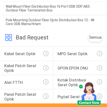
Wall Mount Fiber Distribution Box 16 Port ODB ODP ABS
Outdoor Fiber Termination Box
Pole Mounting Outdoor Fiber Optic Distribution Box 12 - 48
Core ODB Warna Hitam
Bad Request
Semua
Kabel Serat Optik
MPO Serat Optik
Kabel Patch Serat 
GPON EPON ONU
Optik
Kotak Distribusi 
Alat FTTH
Serat Optik
Panel Patch Serat 
Pigtail Serat Optik
Optik