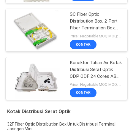
SC Fiber Optic
Distribution Box, 2 Port
Fiber Termination Box
Wall Mount
Price : Negotiable MOQ:MOQ: 100
KONTAK
Konektor Tahan Air Kotak
Distribusi Serat Optik
ODP ODF 24 Cores ABS
Plastik
Price : Negotiable MOQ:MOQ: 100 PCS
KONTAK
Kotak Distribusi Serat Optik
32F Fiber Optic Distribution Box Untuk Distribusi Terminal
Jaringan Mini