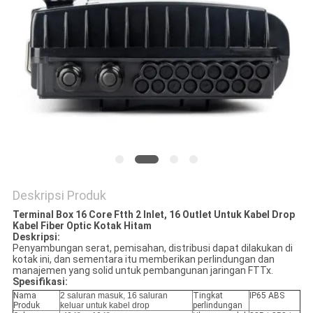
Deskripsi Produk
Terminal Box 16 Core Ftth 2 Inlet, 16 Outlet Untuk Kabel Drop
Kabel Fiber Optic Kotak Hitam
Deskripsi:
Penyambungan serat, pemisahan, distribusi dapat dilakukan di
kotak ini, dan sementara itu memberikan perlindungan dan
manajemen yang solid untuk pembangunan jaringan FTTx.
Spesifikasi:
Nama
2 saluran masuk, 16 saluran
Tingkat
IP65 ABS
Produk
keluar untuk kabel drop
perlindungan