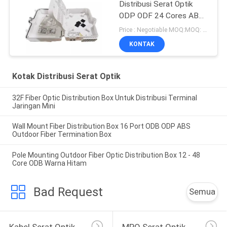
Distribusi Serat Optik
ODP ODF 24 Cores ABS
Plastik
Price : Negotiable MOQ:MOQ: 100 PCS
KONTAK
Kotak Distribusi Serat Optik
32F Fiber Optic Distribution Box Untuk Distribusi Terminal
Jaringan Mini
Wall Mount Fiber Distribution Box 16 Port ODB ODP ABS
Outdoor Fiber Termination Box
Pole Mounting Outdoor Fiber Optic Distribution Box 12 - 48
Core ODB Warna Hitam
Bad Request
Semua
Kabel Serat Optik
MPO Serat Optik