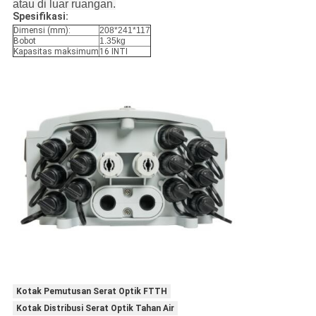
atau di luar ruangan.
Spesifikasi:
Dimensi (mm):
208*241*117
Bobot
1.35kg
Kapasitas maksimum
16 INTI
Kotak Pemutusan Serat Optik FTTH
Kotak Distribusi Serat Optik Tahan Air