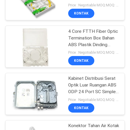
Wall Mount
Price : Negotiable MOQ:MOQ: 100
KONTAK
4 Core FTTH Fiber Optic
Termination Box Bahan
ABS Plastik Dinding
Mount
Price : Negotiable MOQ:MOQ: 100 pcs
KONTAK
Kabinet Distribusi Serat
Optik Luar Ruangan ABS
ODP 24 Port SC Simplelx
48 Core LC Duplex
Price : Negotiable MOQ:MOQ: 100 PCS
KONTAK
Konektor Tahan Air Kotak