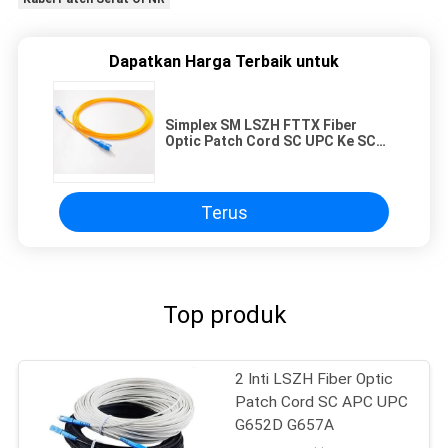
Dapatkan Harga Terbaik untuk
Simplex SM LSZH FTTX Fiber
Optic Patch Cord SC UPC Ke SC
UPC 2.0mm
Terus
Top produk
2 Inti LSZH Fiber Optic
Patch Cord SC APC UPC
G652D G657A