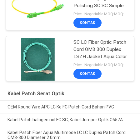
Polishing SC SC Simplex
Patch Cord
Price : Negotiable MOQ:MOQ: 100 PCS
KONTAK
SC LC Fiber Optic Patch
Cord OM3 300 Duplex
LSZH Jacket Aqua Color
Price : Negotiable MOQ:MOQ: 100 PCS
KONTAK
Kabel Patch Serat Optik
OEM Round Wire APC LC Ke FC Patch Cord Bahan PVC
Kabel Patch halogen nol FC SC, Kabel Jumper Optik G657A
Kabel Patch Fiber Aqua Multimode LC LC Duplex Patch Cord
OM3-300 Diameter 2.0mm