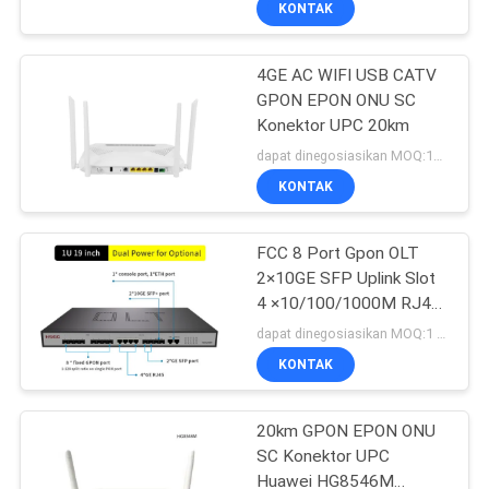
KONTAK
4GE AC WIFI USB CATV
GPON EPON ONU SC
Konektor UPC 20km
dapat dinegosiasikan MOQ:100 PCS
KONTAK
FCC 8 Port Gpon OLT
2×10GE SFP Uplink Slot
4 ×10/100/1000M RJ45
Uplink
dapat dinegosiasikan MOQ:1 PC
KONTAK
20km GPON EPON ONU
SC Konektor UPC
Huawei HG8546M