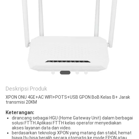
Deskripsi Produk
XPON ONU 4GE+AC WIFI+POTS+USB GPON BoB Kelas B+ Jarak
transmisi 20KM
Keterangan:
dirancang sebagai HGU (Home Gateway Unit) dalam berbagai
solusi FTTH.Aplikasi FTTH kelas operator menyediakan
akses layanan data dan video.
berdasarkan teknologi XPON yang matang dan stabil, hemat
biaya.Itu bisa beralih secara otomatis ke mode EPON atau