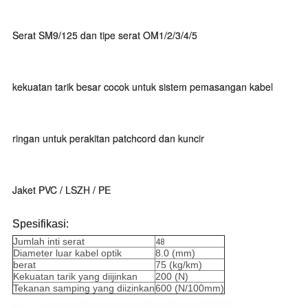
Serat SM9/125 dan tipe serat OM1/2/3/4/5
kekuatan tarik besar cocok untuk sistem pemasangan kabel
ringan untuk perakitan patchcord dan kuncir
Jaket PVC / LSZH / PE
Spesifikasi:
Jumlah inti serat
48
Diameter luar kabel optik
8.0 (mm)
berat
75 (kg/km)
Kekuatan tarik yang diijinkan
200 (N)
Tekanan samping yang diizinkan
600 (N/100mm)