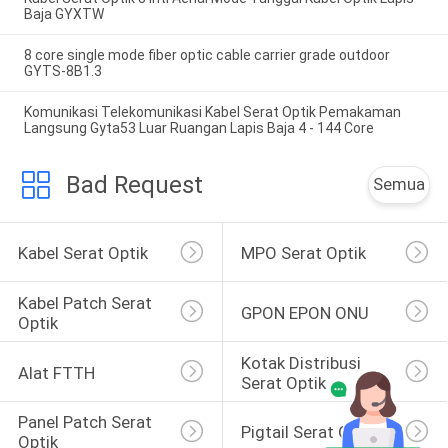
Baja GYXTW
8 core single mode fiber optic cable carrier grade outdoor
GYTS-8B1.3
Komunikasi Telekomunikasi Kabel Serat Optik Pemakaman
Langsung Gyta53 Luar Ruangan Lapis Baja 4 - 144 Core
Bad Request
Semua
Kabel Serat Optik
MPO Serat Optik
Kabel Patch Serat 
GPON EPON ONU
Optik
Kotak Distribusi 
Alat FTTH
Serat Optik
Panel Patch Serat 
Pigtail Serat Optik
Optik