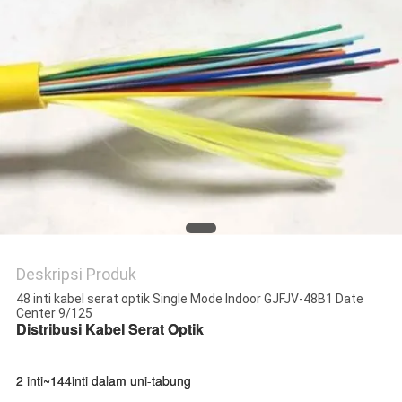
Deskripsi Produk
48 inti kabel serat optik Single Mode Indoor GJFJV-48B1 Date
Center 9/125
Distribusi Kabel Serat Optik
2 inti~144inti dalam uni-tabung