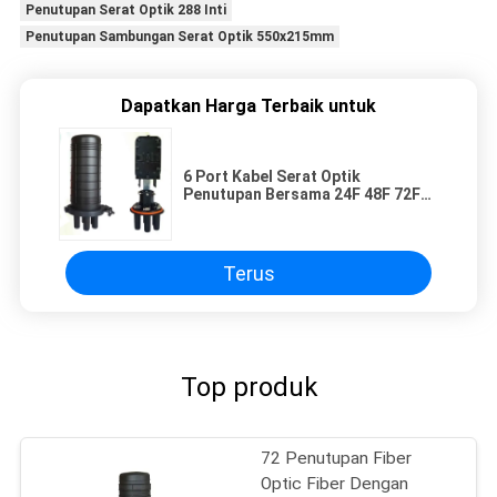
Penutupan Serat Optik 288 Inti
Penutupan Sambungan Serat Optik 550x215mm
Dapatkan Harga Terbaik untuk
6 Port Kabel Serat Optik
Penutupan Bersama 24F 48F 72F
96F PP PC Bahan ABS Warna Hitam
Terus
Top produk
72 Penutupan Fiber
Optic Fiber Dengan