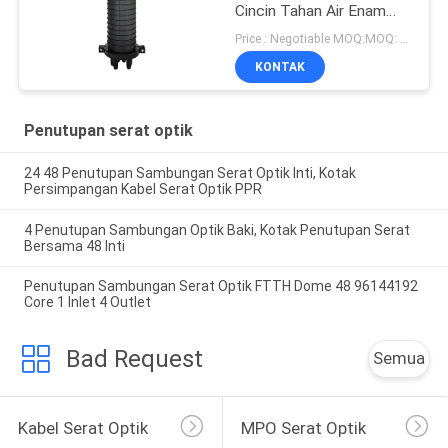
Cincin Tahan Air Enam
Port Base
Price : Negotiable MOQ:MOQ: 200 pcs
KONTAK
Penutupan serat optik
24 48 Penutupan Sambungan Serat Optik Inti, Kotak
Persimpangan Kabel Serat Optik PPR
4 Penutupan Sambungan Optik Baki, Kotak Penutupan Serat
Bersama 48 Inti
Penutupan Sambungan Serat Optik FTTH Dome 48 96144192
Core 1 Inlet 4 Outlet
Bad Request
Semua
Kabel Serat Optik
MPO Serat Optik