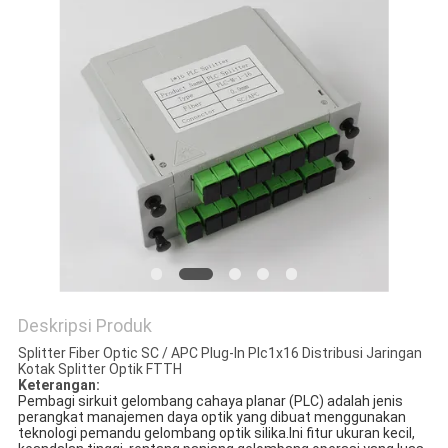
Deskripsi Produk
Splitter Fiber Optic SC / APC Plug-In Plc1x16 Distribusi Jaringan
Kotak Splitter Optik FTTH
Keterangan:
Pembagi sirkuit gelombang cahaya planar (PLC) adalah jenis 
perangkat manajemen daya optik yang dibuat menggunakan 
teknologi pemandu gelombang optik silika.Ini fitur ukuran kecil, 