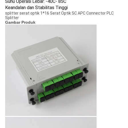
Suhu Operasi Lebar: -40C- 85C
Keandalan dan Stabilitas Tinggi
splitter serat optik 1*16 Serat Optik SC APC Connector PLC
Splitter
Gambar Produk