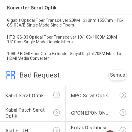
Konverter Serat Optik
Gigabit Optical Fiber Transceiver 20KM 1310nm 1550nm HTB-
GS-03A/B Single Mode Single Fibers
HTB-GS-03 Optical Fiber Transceiver 10/100/1000M 20KM
1310nm Single Mode Double Fibers
1080P HDMI Fiber Optic Extender Sinyal Digital 20KM Fiber To
HDMI Media Converter
Bad Request
Semua
Kabel Serat Optik
MPO Serat Optik
Kabel Patch Serat 
GPON EPON ONU
Optik
Kotak Distribusi 
Alat FTTH