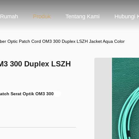
Rumah
Produk
Tentang Kami
Hubungi 
ber Optic Patch Cord OM3 300 Duplex LSZH Jacket Aqua Color
OM3 300 Duplex LSZH
atch Serat Optik OM3 300