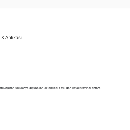
X Aplikasi
tik.
lapisan,umumnya digunakan di terminal optik dan kotak terminal antara