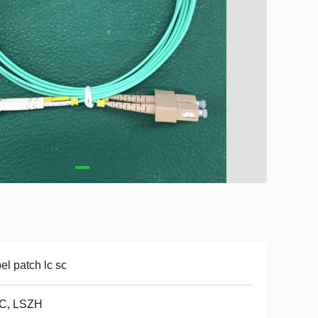
el patch lc sc
C, LSZH