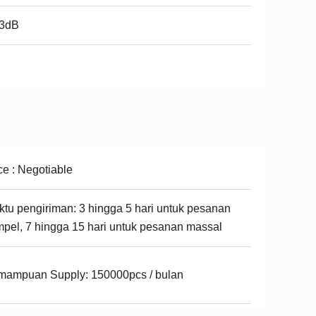
,3dB
ce : Negotiable
tu pengiriman: 3 hingga 5 hari untuk pesanan
pel, 7 hingga 15 hari untuk pesanan massal
mampuan Supply: 150000pcs / bulan