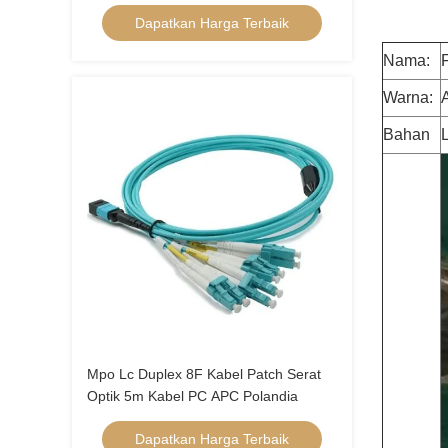
Fiber Optic Patch Cable
Dapatkan Harga Terbaik
Nama:
Warna:
Bahan
Ka
Mpo Lc Duplex 8F Kabel Patch Serat
Optik 5m Kabel PC APC Polandia
Dapatkan Harga Terbaik