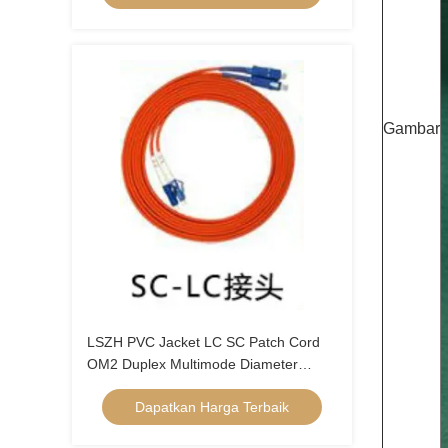
Gambar
LSZH PVC Jacket LC SC Patch Cord
OM2 Duplex Multimode Diameter
0.9mm / 2.0mm / 3.0mm
Dapatkan Harga Terbaik