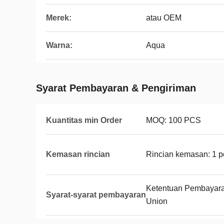
Merek:
atau OEM
Warna:
Aqua
Syarat Pembayaran & Pengiriman
Kuantitas min Order
MOQ: 100 PCS
Kemasan rincian
Rincian kemasan: 1 p
Ketentuan Pembayaran
Syarat-syarat pembayaran
Union