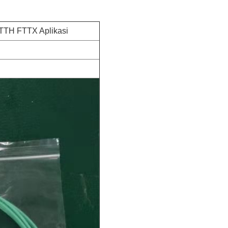
FTTH FTTX Aplikasi
li!