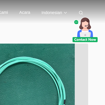
Kami
Acara
Indonesian