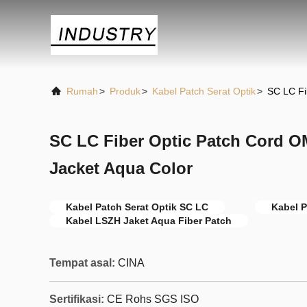
Rumah
>
Produk
>
Kabel Patch Serat Optik
>
SC LC Fi
SC LC Fiber Optic Patch Cord 
Jacket Aqua Color
Kabel Patch Serat Optik SC LC
Kabel P
Kabel LSZH Jaket Aqua Fiber Patch
Tempat asal:
CINA
Sertifikasi:
CE Rohs SGS ISO