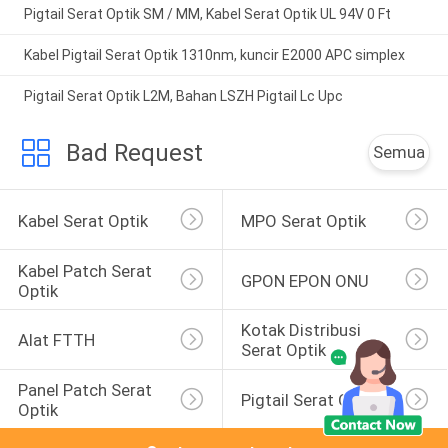
Pigtail Serat Optik SM / MM, Kabel Serat Optik UL 94V 0 Ft
Kabel Pigtail Serat Optik 1310nm, kuncir E2000 APC simplex
Pigtail Serat Optik L2M, Bahan LSZH Pigtail Lc Upc
Bad Request
Semua
Kabel Serat Optik
MPO Serat Optik
Kabel Patch Serat 
GPON EPON ONU
Optik
Kotak Distribusi 
Alat FTTH
Serat Optik
Panel Patch Serat 
Pigtail Serat Optik
Optik