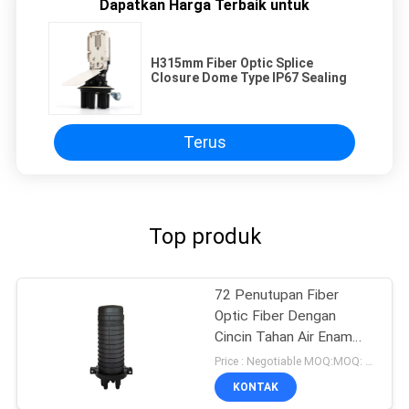
Dapatkan Harga Terbaik untuk
H315mm Fiber Optic Splice
Closure Dome Type IP67 Sealing
Terus
Top produk
72 Penutupan Fiber
Optic Fiber Dengan
Cincin Tahan Air Enam
Port Base
Price : Negotiable MOQ:MOQ: 200 pcs
KONTAK