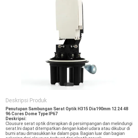
Deskripsi Produk
Penutupan Sambungan Serat Optik H315 Dia190mm 12 24 48
96 Cores Dome Type IP67
Deskripsi:
Clousure serat optik diterapkan di persimpangan dan melindungi
serat.Ini dapat ditempatkan dengan kabel udara atau dikubur di
bumi atau dimasukkan ke dalam pipa. Bagian luar dan bagian